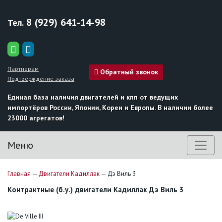
8 (929) 641-14-98
Тел.
Партнерам
Обратный звонок
Подтверждение заказа
Единая база наличия двигателей и кпп от ведущих
импортёров России, Японии, Кореи и Европы. В наличии более
23000 агрегатов!
Меню
Главная
—
Двигатели Кадиллак
—
Дэ Виль 3
Контрактные (б.у.) двигатели Кадиллак Дэ Виль 3