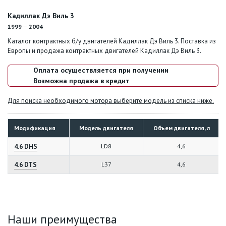
Кадиллак Дэ Виль 3
1999
—
2004
Каталог контрактных б/у двигателей Кадиллак Дэ Виль 3. Поставка из
Европы и продажа контрактных двигателей Кадиллак Дэ Виль 3.
Оплата осуществляется при получении
Возможна продажа в кредит
Для поиска необходимого мотора выберите модель из списка ниже.
Модификация
Модель двигателя
Объем двигателя, л
4.6 DHS
LD8
4,6
4.6 DTS
L37
4,6
Наши преимущества