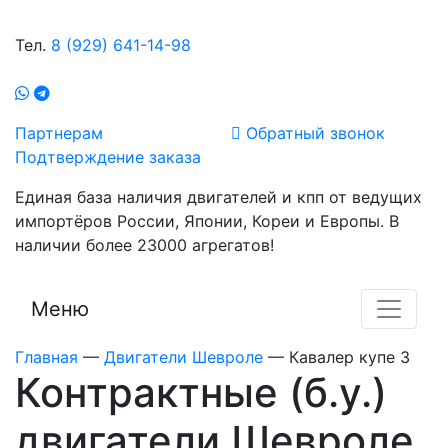
Тел.
8 (929) 641-14-98
Партнерам
Обратный звонок
Подтверждение заказа
Единая база наличия двигателей и кпп от ведущих
импортёров России, Японии, Кореи и Европы. В
наличии более 23000 агрегатов!
Меню
Главная
—
Двигатели Шевроле
—
Кавалер купе 3
Контрактные (б.у.)
двигатели Шевроле