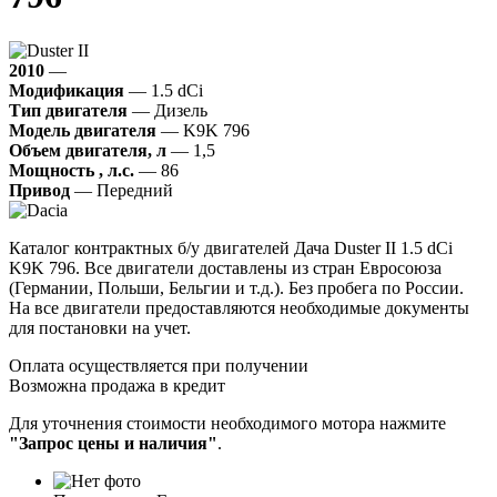
2010
—
Модификация
— 1.5 dCi
Тип двигателя
— Дизель
Модель двигателя
— K9K 796
Объем двигателя, л
— 1,5
Мощность , л.с.
— 86
Привод
— Передний
Каталог контрактных б/у двигателей Дача Duster II 1.5 dCi
K9K 796. Все двигатели доставлены из стран Евросоюза
(Германии, Польши, Бельгии и т.д.). Без пробега по России.
На все двигатели предоставляются необходимые документы
для постановки на учет.
Оплата осуществляется при получении
Возможна продажа в кредит
Для уточнения стоимости необходимого мотора нажмите
"Запрос цены и наличия"
.