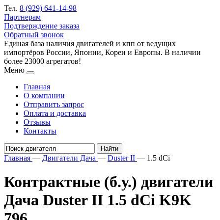
Тел.
8 (929) 641-14-98
Партнерам
Подтверждение заказа
Обратный звонок
Единая база наличия двигателей и кпп от ведущих
импортёров России, Японии, Кореи и Европы. В наличии
более 23000 агрегатов!
Меню
Главная
О компании
Отправить запрос
Оплата и доставка
Отзывы
Контакты
Главная
—
Двигатели Дача
—
Duster II
—
1.5 dCi
Контрактные (б.у.) двигатели
Дача Duster II 1.5 dCi K9K
796