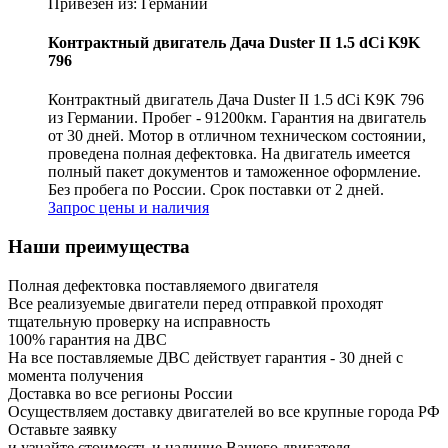
Привезен из: Германии
Контрактный двигатель Дача Duster II 1.5 dCi K9K
796
Контрактный двигатель Дача Duster II 1.5 dCi K9K 796
из Германии. Пробег - 91200км. Гарантия на двигатель
от 30 дней. Мотор в отличном техническом состоянии,
проведена полная дефектовка. На двигатель имеется
полный пакет документов и таможенное оформление.
Без пробега по России. Срок поставки от 2 дней.
Запрос цены и наличия
Наши преимущества
Полная дефектовка поставляемого двигателя
Все реализуемые двигатели перед отправкой проходят
тщательную проверку на исправность
100% гарантия на ДВС
На все поставляемые ДВС действует гарантия - 30 дней с
момента получения
Доставка во все регионы России
Осуществляем доставку двигателей во все крупные города РФ
Оставьте заявку
и узнайте стоимость и наличие Вашего двигателя