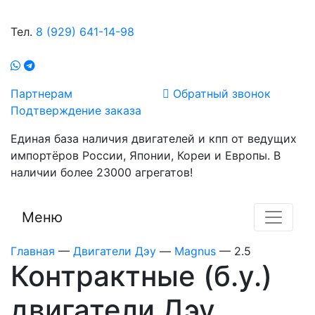
Тел.
8 (929) 641-14-98
Партнерам
Обратный звонок
Подтверждение заказа
Единая база наличия двигателей и кпп от ведущих
импортёров России, Японии, Кореи и Европы. В
наличии более 23000 агрегатов!
Меню
Главная
—
Двигатели Дэу
—
Magnus
—
2.5
Контрактные (б.у.)
двигатели Дэу