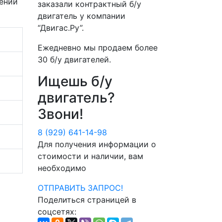
ении
заказали контрактный б/у
двигатель у компании
“Двигас.Ру”
.
а
Ежедневно мы продаем более
30 б/у двигателей
.
Ищешь б/у
двигатель?
Звони!
8 (929) 641-14-98
Для получения информации о
стоимости и наличии, вам
необходимо
ОТПРАВИТЬ ЗАПРОС!
Поделиться страницей в
соцсетях: