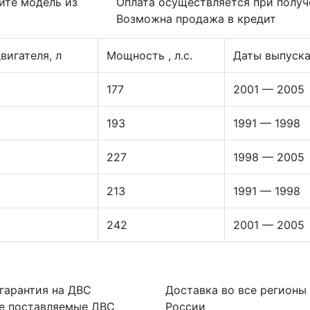
ите модель из
Оплата осуществляется при получ
Возможна продажа в кредит
вигателя, л
Мощность , л.с.
Даты выпуск
177
2001 — 2005
193
1991 — 1998
227
1998 — 2005
213
1991 — 1998
242
2001 — 2005
гарантия на ДВС
Доставка во все регионы
се поставляемые ДВС
России