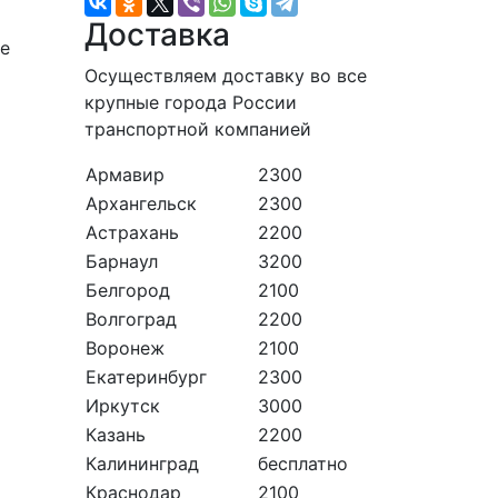
Доставка
ые
Осуществляем доставку во все
крупные города России
транспортной компанией
Армавир
2300
Архангельск
2300
Астрахань
2200
Барнаул
3200
Белгород
2100
Волгоград
2200
Воронеж
2100
Екатеринбург
2300
Иркутск
3000
Казань
2200
Калининград
бесплатно
Краснодар
2100