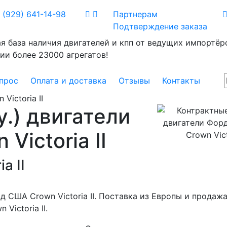
 (929) 641-14-98
Партнерам
Подтверждение заказа
я база наличия двигателей и кпп от ведущих импортёро
ии более 23000 агрегатов!
прос
Оплата и доставка
Отзывы
Контакты
 Victoria II
у.) двигатели
Victoria II
a II
д США Crown Victoria II. Поставка из Европы и продаж
Victoria II.