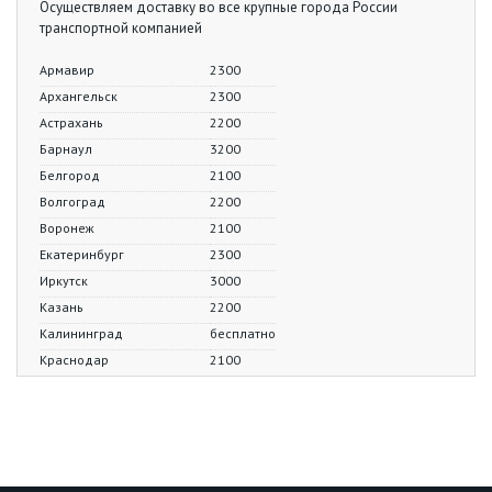
Осуществляем доставку во все крупные города России
транспортной компанией
Армавир
2300
Архангельск
2300
Астрахань
2200
Барнаул
3200
Белгород
2100
Волгоград
2200
Воронеж
2100
Екатеринбург
2300
Иркутск
3000
Казань
2200
Калининград
бесплатно
Краснодар
2100
Красноярск
3300
Курск
1900
Липецк
2100
Москва
2000
Мурманск
2300