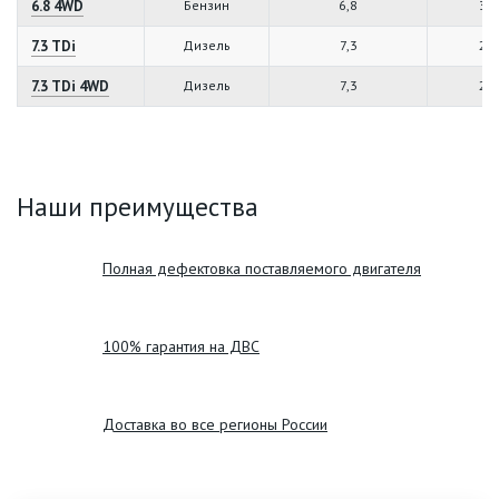
6.8 4WD
Бензин
6,8
31
7.3 TDi
Дизель
7,3
20
7.3 TDi 4WD
Дизель
7,3
20
Наши преимущества
Полная дефектовка поставляемого двигателя
100% гарантия на ДВС
Доставка во все регионы России