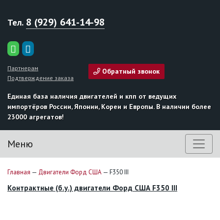
8 (929) 641-14-98
Тел.
Партнерам
Обратный звонок
Подтверждение заказа
Единая база наличия двигателей и кпп от ведущих
импортёров России, Японии, Кореи и Европы. В наличии более
23000 агрегатов!
Меню
Главная
—
Двигатели Форд США
—
F350 III
Контрактные (б.у.) двигатели Форд США F350 III