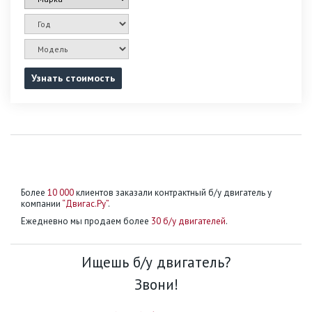
Узнать стоимость
Более
10 000
клиентов заказали контрактный б/у двигатель у
компании
“Двигас.Ру”
.
Ежедневно мы продаем более
30 б/у двигателей
.
Ищешь б/у двигатель?
Звони!