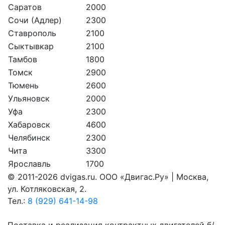
Саратов
2000
Сочи (Адлер)
2300
Ставрополь
2100
Сыктывкар
2100
Тамбов
1800
Томск
2900
Тюмень
2600
Ульяновск
2000
Уфа
2300
Хабаровск
4600
Челябинск
2300
Чита
3300
Ярославль
1700
© 2011-2026 dvigas.ru. ООО «Двигaс.Ру» | Москва,
ул. Котляковская, 2.
Тел.:
8 (929) 641-14-98