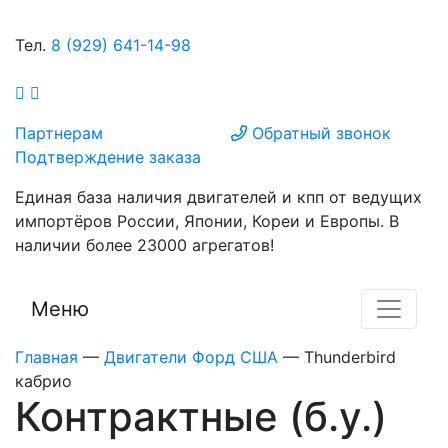
Тел.
8 (929) 641-14-98
Партнерам
Обратный звонок
Подтверждение заказа
Единая база наличия двигателей и кпп от ведущих
импортёров России, Японии, Кореи и Европы. В
наличии более 23000 агрегатов!
Меню
Главная
—
Двигатели Форд США
—
Thunderbird
кабрио
Контрактные (б.у.)