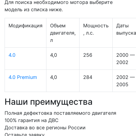
Для поиска необходимого мотора выберите
модель из списка ниже.
Модификация
Объем
Мощность
Даты
двигателя,
, л.с.
выпуск
л
4.0
4,0
256
2000 —
2002
4.0 Premium
4,0
284
2002 —
2005
Наши преимущества
Полная дефектовка поставляемого двигателя
100% гарантия на ДВС
Доставка во все регионы России
Оставьте заявку