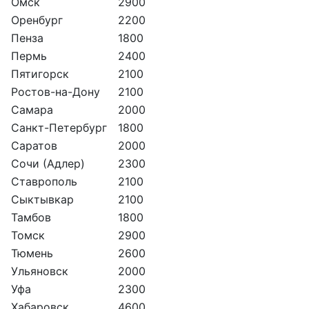
Омск
2900
Оренбург
2200
Пенза
1800
Пермь
2400
Пятигорск
2100
Ростов-на-Дону
2100
Самара
2000
Санкт-Петербург
1800
Саратов
2000
Сочи (Адлер)
2300
Ставрополь
2100
Сыктывкар
2100
Тамбов
1800
Томск
2900
Тюмень
2600
Ульяновск
2000
Уфа
2300
Хабаровск
4600