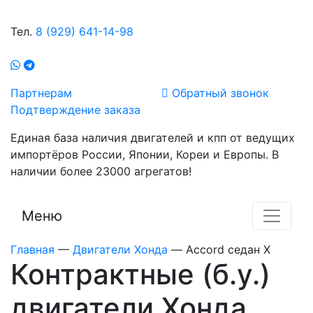
Тел.
8 (929) 641-14-98
Партнерам
Обратный звонок
Подтверждение заказа
Единая база наличия двигателей и кпп от ведущих
импортёров России, Японии, Кореи и Европы. В
наличии более 23000 агрегатов!
Меню
Главная
—
Двигатели Хонда
—
Accord седан X
Контрактные (б.у.)
двигатели Хонда