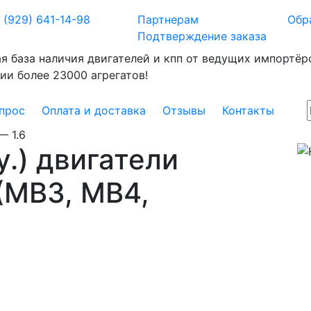
 (929) 641-14-98
Партнерам
Обр
Подтверждение заказа
я база наличия двигателей и кпп от ведущих импортёро
ии более 23000 агрегатов!
прос
Оплата и доставка
Отзывы
Контакты
—
1.6
у.) двигатели
 (MB3, MB4,