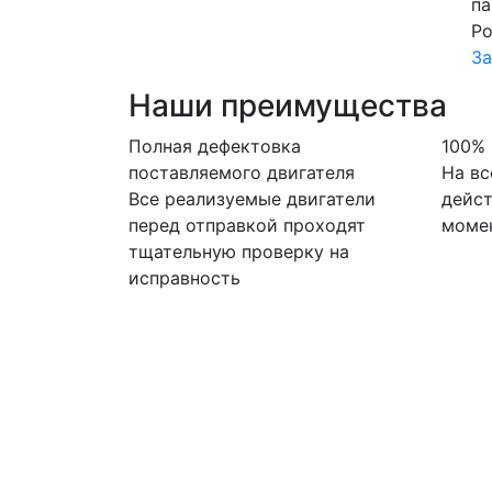
па
Ро
За
Наши преимущества
Полная дефектовка
100% 
поставляемого двигателя
На в
Все реализуемые двигатели
дейст
перед отправкой проходят
моме
тщательную проверку на
исправность