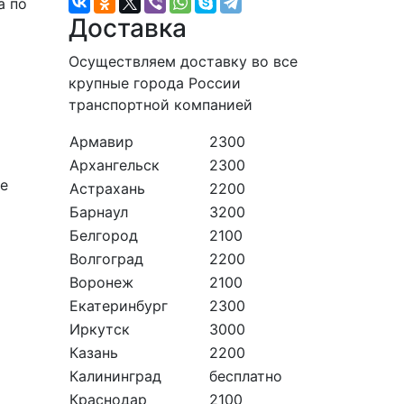
а по
Доставка
Осуществляем доставку во все
крупные города России
транспортной компанией
Армавир
2300
Архангельск
2300
ые
Астрахань
2200
Барнаул
3200
Белгород
2100
Волгоград
2200
Воронеж
2100
Екатеринбург
2300
Иркутск
3000
Казань
2200
Калининград
бесплатно
Краснодар
2100