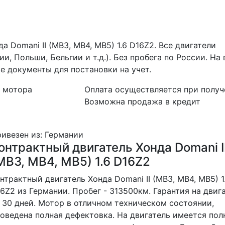
а Domani II (MB3, MB4, MB5) 1.6 D16Z2. Все двигатели
, Польши, Бельгии и т.д.). Без пробега по России. На 
 документы для постановки на учет.
 мотора
Оплата осуществляется при получ
Возможна продажа в кредит
ивезен из: Германии
онтрактный двигатель Хонда Domani I
MB3, MB4, MB5) 1.6 D16Z2
нтрактный двигатель Хонда Domani II (MB3, MB4, MB5) 1
6Z2 из Германии. Пробег - 313500км. Гарантия на двиг
 30 дней. Мотор в отличном техническом состоянии,
оведена полная дефектовка. На двигатель имеется по