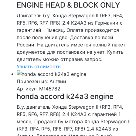
ENGINE HEAD & BLOCK ONLY
Двигатель б.у. Хонда Stepwagon II (RF3, RF4,
RF5, RF6, RF7, RF8) 2.4 K24A3 из Германии с
гарантией – 1месяц. Оплата производится
после получения двс. Доставка по всей
России. На двигатель имеется полный пакет
документов для постановки на учет. Купить
двигатель можно отправив запрос.
Узнать стоимость
Привезен из: Англии
Артикул
: M145782
honda accord k24a3 engine
Б.у. двигатель Хонда Stepwagon II (RF3, RF4,
RF5, RF6, RF7, RF8) 2.4 K24A3 с гарантией 1
месяц. Продажа бу мотора Хонда Stepwagon II
(RF3, RF4, RF5, RF6, RF7, RF8) 2.4 K24A3 из