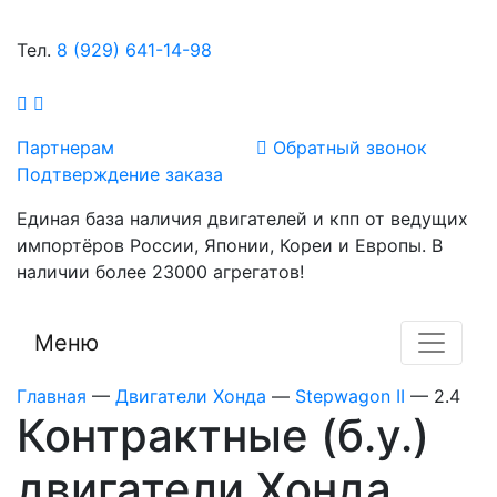
Тел.
8 (929) 641-14-98
Партнерам
Обратный звонок
Подтверждение заказа
Единая база наличия двигателей и кпп от ведущих
импортёров России, Японии, Кореи и Европы. В
наличии более 23000 агрегатов!
Меню
Главная
—
Двигатели Хонда
—
Stepwagon II
—
2.4
Контрактные (б.у.)
двигатели Хонда