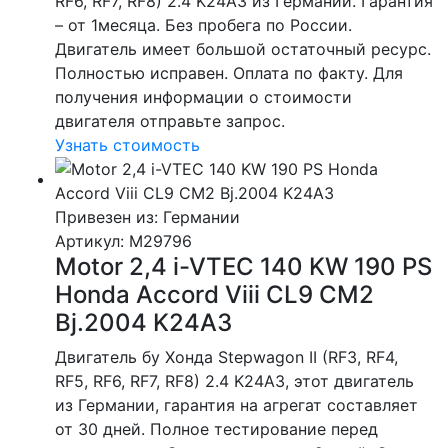
RF6, RF7, RF8) 2.4 K24A3 из Германии. Гарантия
– от 1месяца. Без пробега по России.
Двигатель имеет большой остаточный ресурс.
Полностью исправен. Оплата по факту. Для
получения информации о стоимости
двигателя отправьте запрос.
Узнать стоимость
Привезен из: Германии
Артикул
: M29796
Motor 2,4 i-VTEC 140 KW 190 PS
Honda Accord Viii CL9 CM2
Bj.2004 K24A3
Двигатель бу Хонда Stepwagon II (RF3, RF4,
RF5, RF6, RF7, RF8) 2.4 K24A3, этот двигатель
из Германии, гарантия на агрегат составляет
от 30 дней. Полное тестирование перед