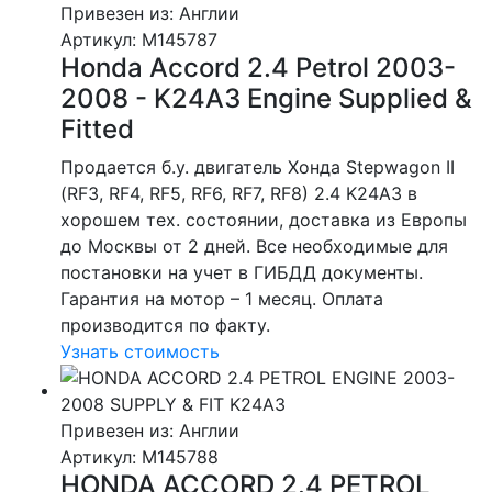
Привезен из: Англии
Артикул
: M145787
Honda Accord 2.4 Petrol 2003-
2008 - K24A3 Engine Supplied &
Fitted
Продается б.у. двигатель Хонда Stepwagon II
(RF3, RF4, RF5, RF6, RF7, RF8) 2.4 K24A3 в
хорошем тех. состоянии, доставка из Европы
до Москвы от 2 дней. Все необходимые для
постановки на учет в ГИБДД документы.
Гарантия на мотор – 1 месяц. Оплата
производится по факту.
Узнать стоимость
Привезен из: Англии
Артикул
: M145788
HONDA ACCORD 2.4 PETROL