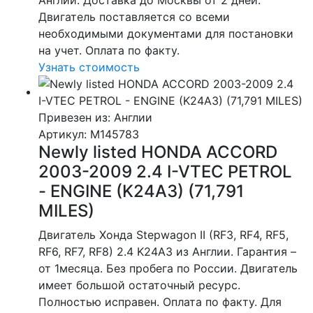
Англии. Доставка до Москвы от 2 дней.
Двигатель поставляется со всеми
необходимыми документами для постановки
на учет. Оплата по факту.
Узнать стоимость
Привезен из: Англии
Артикул
: M145783
Newly listed HONDA ACCORD
2003-2009 2.4 I-VTEC PETROL
- ENGINE (K24A3) (71,791
MILES)
Двигатель Хонда Stepwagon II (RF3, RF4, RF5,
RF6, RF7, RF8) 2.4 K24A3 из Англии. Гарантия –
от 1месяца. Без пробега по России. Двигатель
имеет большой остаточный ресурс.
Полностью исправен. Оплата по факту. Для