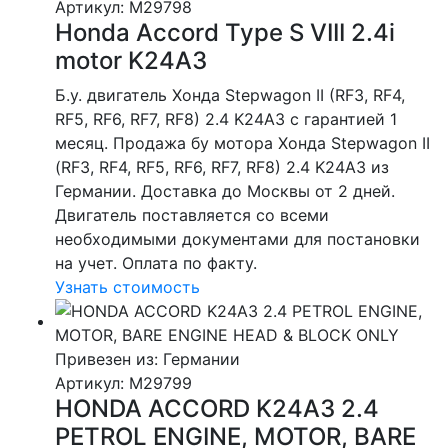
Артикул
: M29798
Honda Accord Type S VIII 2.4i
motor K24A3
Б.у. двигатель Хонда Stepwagon II (RF3, RF4,
RF5, RF6, RF7, RF8) 2.4 K24A3 с гарантией 1
месяц. Продажа бу мотора Хонда Stepwagon II
(RF3, RF4, RF5, RF6, RF7, RF8) 2.4 K24A3 из
Германии. Доставка до Москвы от 2 дней.
Двигатель поставляется со всеми
необходимыми документами для постановки
на учет. Оплата по факту.
Узнать стоимость
Привезен из: Германии
Артикул
: M29799
HONDA ACCORD K24A3 2.4
PETROL ENGINE, MOTOR, BARE