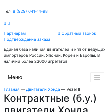
Тел.
8 (929) 641-14-98
Партнерам
Обратный звонок
Подтверждение заказа
Единая база наличия двигателей и кпп от ведущих
импортёров России, Японии, Кореи и Европы. В
наличии более 23000 агрегатов!
Меню
Главная
—
Двигатели Хонда
—
Vezel II
Контрактные (б.у.)
двигатели Хонда