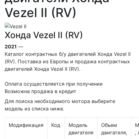
Vezel II (RV)
Хонда Vezel II (RV)
2021
—
Каталог контрактных б/у двигателей Хонда Vezel II
(RV). Поставка из Европы и продажа контрактных
двигателей Хонда Vezel II (RV).
Оплата осуществляется при получении
Возможна продажа в кредит
Для поиска необходимого мотора выберите
модель из списка ниже.
Модификация
Код
Модель
Объем
М
двигателя
двигателя,
, 