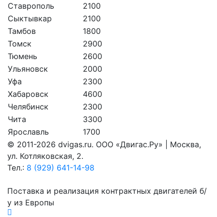
Ставрополь
2100
Сыктывкар
2100
Тамбов
1800
Томск
2900
Тюмень
2600
Ульяновск
2000
Уфа
2300
Хабаровск
4600
Челябинск
2300
Чита
3300
Ярославль
1700
© 2011-2026 dvigas.ru. ООО «Двигaс.Ру» | Москва,
ул. Котляковская, 2.
Тел.:
8 (929) 641-14-98
Поставка и реализация контрактных двигателей б/
у из Европы