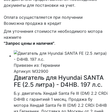
документы для постановки на учет.
Оплата осуществляется при получении
Возможна продажа в кредит
Для уточнения стоимости необходимого мотора
нажмите
"Запрос цены и наличия"
.
Привезен из: Германии
Артикул
: M32900
Двигатель для Hyundai SANTA
FE (2.5 литра) - D4HB. 197 л.с.
Б.у. двигатель Хендай Santa Fe III (DM) 2.2 CRDi
D4HB с гарантией 1 месяц. Продажа бу
мотора Хендай Santa Fe III (DM) 2.2 CRDi D4HB
из Германии. Доставка до Москвы от 2 дней.