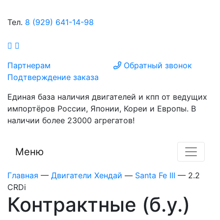
Тел.
8 (929) 641-14-98
Партнерам
Обратный звонок
Подтверждение заказа
Единая база наличия двигателей и кпп от ведущих
импортёров России, Японии, Кореи и Европы. В
наличии более 23000 агрегатов!
Меню
Главная
—
Двигатели Хендай
—
Santa Fe III
—
2.2
CRDi
Контрактные (б.у.)