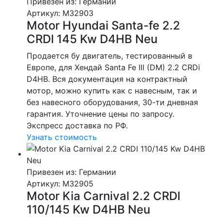
Привезен из: Германии
Артикул
: M32903
Motor Hyundai Santa-fe 2.2
CRDI 145 Kw D4HB Neu
Продается бу двигатель, тестированный в
Европе, для Хендай Santa Fe III (DM) 2.2 CRDi
D4HB. Вся документация на контрактный
мотор, можно купить как с навесным, так и
без навесного оборудования, 30-ти дневная
гарантия. Уточнение цены по запросу.
Экспресс доставка по РФ.
Узнать стоимость
Привезен из: Германии
Артикул
: M32905
Motor Kia Carnival 2.2 CRDI
110/145 Kw D4HB Neu