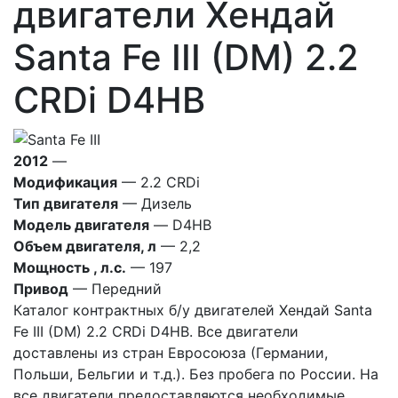
двигатели Хендай
Santa Fe III (DM) 2.2
CRDi D4HB
2012
—
Модификация
— 2.2 CRDi
Тип двигателя
— Дизель
Модель двигателя
— D4HB
Объем двигателя, л
— 2,2
Мощность , л.с.
— 197
Привод
— Передний
Каталог контрактных б/у двигателей Хендай Santa
Fe III (DM) 2.2 CRDi D4HB. Все двигатели
доставлены из стран Евросоюза (Германии,
Польши, Бельгии и т.д.). Без пробега по России. На
все двигатели предоставляются необходимые