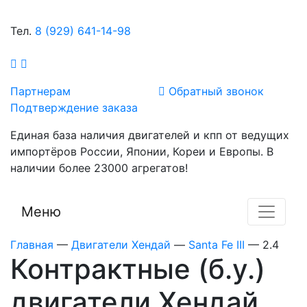
Тел.
8 (929) 641-14-98
Партнерам
Обратный звонок
Подтверждение заказа
Единая база наличия двигателей и кпп от ведущих
импортёров России, Японии, Кореи и Европы. В
наличии более 23000 агрегатов!
Меню
Главная
—
Двигатели Хендай
—
Santa Fe III
—
2.4
Контрактные (б.у.)
двигатели Хендай