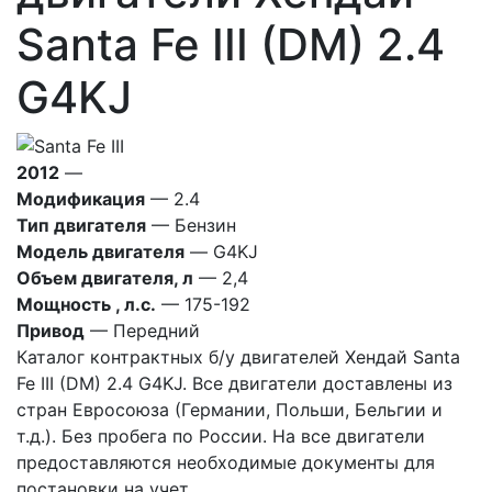
Santa Fe III (DM) 2.4
G4KJ
2012
—
Модификация
— 2.4
Тип двигателя
— Бензин
Модель двигателя
— G4KJ
Объем двигателя, л
— 2,4
Мощность , л.с.
— 175-192
Привод
— Передний
Каталог контрактных б/у двигателей Хендай Santa
Fe III (DM) 2.4 G4KJ. Все двигатели доставлены из
стран Евросоюза (Германии, Польши, Бельгии и
т.д.). Без пробега по России. На все двигатели
предоставляются необходимые документы для
постановки на учет.