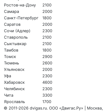
Ростов-на-Дону
2100
Самара
2000
Санкт-Петербург
1800
Саратов
2000
Сочи (Адлер)
2300
Ставрополь
2100
Сыктывкар
2100
Тамбов
1800
Томск
2900
Тюмень
2600
Ульяновск
2000
Уфа
2300
Хабаровск
4600
Челябинск
2300
Чита
3300
Ярославль
1700
© 2011-2026 dvigas.ru. ООО «Двигaс.Ру» | Москва,