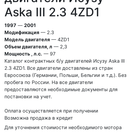
Aska III 2.3 4ZD1
1997
—
2001
Модификация
— 2.3
Модель двигателя
— 4ZD1
Объем двигателя, л
— 2,3
Мощность , л.с.
— 97
Каталог контрактных б/у двигателей Исузу Aska III
2.3 4ZD1. Все двигатели доставлены из стран
Евросоюза (Германии, Польши, Бельгии и т.д.). Без
пробега по России. На все двигатели
предоставляются необходимые документы для
постановки на учет.
Оплата осуществляется при получении
Возможна продажа в кредит
Для уточнения стоимости необходимого мотора