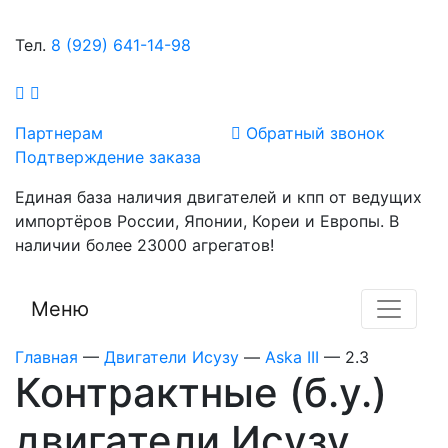
Тел.
8 (929) 641-14-98
Партнерам
Обратный звонок
Подтверждение заказа
Единая база наличия двигателей и кпп от ведущих
импортёров России, Японии, Кореи и Европы. В
наличии более 23000 агрегатов!
Меню
Главная
—
Двигатели Исузу
—
Aska III
—
2.3
Контрактные (б.у.)
двигатели Исузу