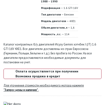
1988
—
1990
Модификация
— 1.6 GTI 16V
Тип двигателя
— Бензин
Модель двигателя
— 4XE1
Объем двигателя, л
— 1,6
Мощность , л.с.
— 114
Каталог контрактных б/у двигателей Исузу Gemini хэтчбек I (JT) 1.6
GTI 16V 4XE1. Все двигатели доставлены из стран Евросоюза
(Германии, Польши, Бельгии и т.д.). Без пробега по России. На все
двигатели предоставляются необходимые документы для
постановки на учет.
Оплата осуществляется при получении
Возможна продажа в кредит
Для уточнения стоимости необходимого мотора нажмите
"Запрос цены и наличия"
.