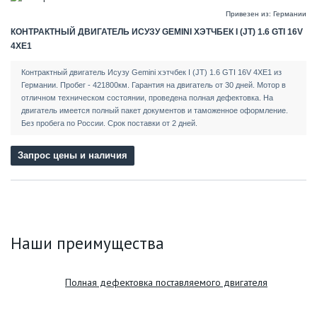
Привезен из: Германии
КОНТРАКТНЫЙ ДВИГАТЕЛЬ ИСУЗУ GEMINI ХЭТЧБЕК I (JT) 1.6 GTI 16V
4XE1
Контрактный двигатель Исузу Gemini хэтчбек I (JT) 1.6 GTI 16V 4XE1 из
Германии. Пробег - 421800км. Гарантия на двигатель от 30 дней. Мотор в
отличном техническом состоянии, проведена полная дефектовка. На
двигатель имеется полный пакет документов и таможенное оформление.
Без пробега по России. Срок поставки от 2 дней.
Запрос цены и наличия
Наши преимущества
Полная дефектовка поставляемого двигателя