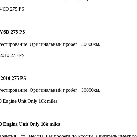
JV6D 275 PS
тестирование. Оригинальный пробег - 30000км.
 2010 275 PS
тестирование. Оригинальный пробег - 30000км.
 Engine Unit Only 18k miles
арантия – от 1месяца. Без пробега по России. Двигатель имеет 