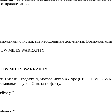
отправьте запрос.
 таможенная очистка, все необходимые документы. Возможна ком
JV6 LOW MILES WARRANTY
ией 1 месяц. Продажа бу мотора Ягуар X-Type (CF1) 3.0 V6 AJ-V
тановки на учет. Оплата по факту.
elivery *