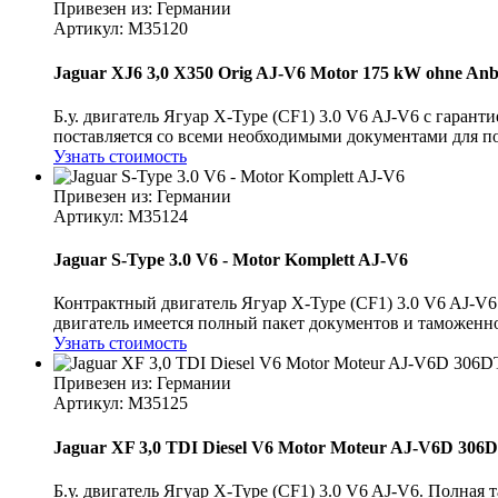
Привезен из: Германии
Артикул
: M35120
Jaguar XJ6 3,0 X350 Orig AJ-V6 Motor 175 kW ohne Anba
Б.у. двигатель Ягуар X-Type (CF1) 3.0 V6 AJ-V6 с гарант
поставляется со всеми необходимыми документами для пос
Узнать стоимость
Привезен из: Германии
Артикул
: M35124
Jaguar S-Type 3.0 V6 - Motor Komplett AJ-V6
Контрактный двигатель Ягуар X-Type (CF1) 3.0 V6 AJ-V6 
двигатель имеется полный пакет документов и таможенное
Узнать стоимость
Привезен из: Германии
Артикул
: M35125
Jaguar XF 3,0 TDI Diesel V6 Motor Moteur AJ-V6D 306D
Б.у. двигатель Ягуар X-Type (CF1) 3.0 V6 AJ-V6. Полная