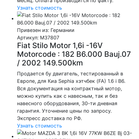
месяц. Оплата производится по факту.
Узнать стоимость
Привезен из: Германии
Артикул
: M37807
Fiat Stilo Motor 1,6i -16V
Motorcode : 182 B6.000 Bauj.07
/ 2002 149.500km
Продается бу двигатель, тестированный в
Европе, для Киа Sephia хэтчбек (FA) 1.6 i B6.
Вся документация на контрактный мотор,
можно купить как с навесным, так и без
навесного оборудования, 30-ти дневная
гарантия. Уточнение цены по запросу.
Экспресс доставка по РФ.
Узнать стоимость