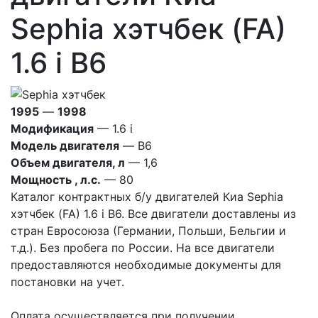
Sephia хэтчбек (FA)
1.6 i B6
1995
—
1998
Модификация
— 1.6 i
Модель двигателя
— B6
Объем двигателя, л
— 1,6
Мощность , л.с.
— 80
Каталог контрактных б/у двигателей Киа Sephia
хэтчбек (FA) 1.6 i B6. Все двигатели доставлены из
стран Евросоюза (Германии, Польши, Бельгии и
т.д.). Без пробега по России. На все двигатели
предоставляются необходимые документы для
постановки на учет.
Оплата осуществляется при получении