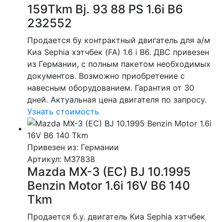
159Tkm Bj. 93 88 PS 1.6i B6
232552
Продается бу контрактный двигатель для а/м
Киа Sephia хэтчбек (FA) 1.6 i B6. ДВС привезен
из Германии, с полным пакетом необходимых
документов. Возможно приобретение с
навесным оборудованием. Гарантия от 30
дней. Актуальная цена двигателя по запросу.
Узнать стоимость
Привезен из: Германии
Артикул
: M37838
Mazda MX-3 (EC) BJ 10.1995
Benzin Motor 1.6i 16V B6 140
Tkm
Продается б.у. двигатель Киа Sephia хэтчбек