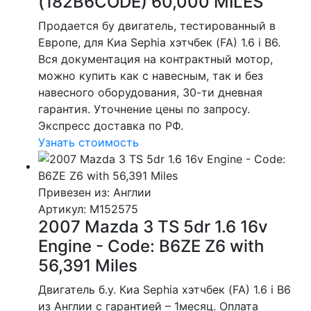
(182B6CODE) 60,000 MILES
Продается бу двигатель, тестированный в
Европе, для Киа Sephia хэтчбек (FA) 1.6 i B6.
Вся документация на контрактный мотор,
можно купить как с навесным, так и без
навесного оборудования, 30-ти дневная
гарантия. Уточнение цены по запросу.
Экспресс доставка по РФ.
Узнать стоимость
Привезен из: Англии
Артикул
: M152575
2007 Mazda 3 TS 5dr 1.6 16v
Engine - Code: B6ZE Z6 with
56,391 Miles
Двигатель б.у. Киа Sephia хэтчбек (FA) 1.6 i B6
из Англии с гарантией – 1месяц. Оплата