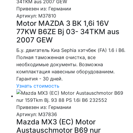
Привезен из: Германии
Артикул
: M37810
Motor MAZDA 3 BK 1,6i 16V
77KW B6ZE Bj 03- 34TKM aus
2007 GEW
Б.у. двигатель Киа Sephia хэтчбек (FA) 1.6 i B6.
Полная таможенная очистка, все
необходимые документы. Возможна
комплактация навесным оборудованием.
Гарантия - 30 дней.
Узнать стоимость
Привезен из: Германии
Артикул
: M37836
Mazda MX3 (EC) Motor
Austauschmotor B69 nur