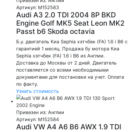
Привезен из: Англии
Артикул
: M152583
Audi A3 2.0 TDI 2004 8P BKD
Engine Golf MK5 Seat Leon MK2
Passt b6 Skoda octavia
Б.у. двигатель Киа Sephia хэтчбек (FA) 1.6 i B6 с
гарантией 1 месяц. Продажа бу мотора Киа
Sephia хэтчбек (FA) 1.6 i B6 из Англии.
Доставка до Москвы от 2 дней. Двигатель
поставляется со всеми необходимыми
документами для постановки на учет. Оплата
по факту.
Узнать стоимость
Привезен из: Англии
Артикул
: M152584
Audi VW A4 A6 B6 AWX 1.9 TDI