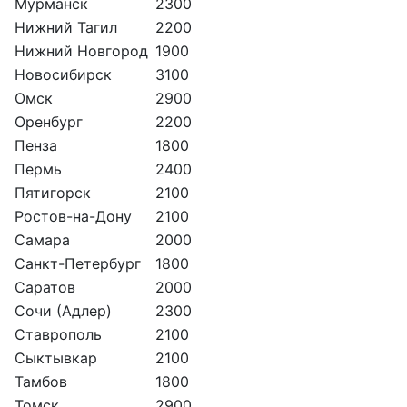
Мурманск
2300
Нижний Тагил
2200
Нижний Новгород
1900
Новосибирск
3100
Омск
2900
Оренбург
2200
Пенза
1800
Пермь
2400
Пятигорск
2100
Ростов-на-Дону
2100
Самара
2000
Санкт-Петербург
1800
Саратов
2000
Сочи (Адлер)
2300
Ставрополь
2100
Сыктывкар
2100
Тамбов
1800
Томск
2900