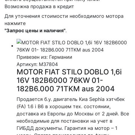
Возможна продажа в кредит
Для уточнения стоимости необходимого мотора
нажмите
"Запрос цены и наличия"
.
Привезен из: Германии
Артикул
: M37804
MOTOR FIAT STILO DOBLO 1,6i
16V 182B6000 76KW 01-
182B6.000 71TKM aus 2004
Продается б.у. двигатель Киа Sephia хэтчбек
(FA) 1.6 i B6 в хорошем тех. состоянии,
доставка из Европы до Москвы от 2 дней. Все
необходимые для постановки на учет в
ГИБДД документы. Гарантия на мотор – 1