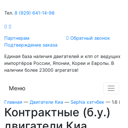
Тел.
8 (929) 641-14-98
Партнерам
Обратный звонок
Подтверждение заказа
Единая база наличия двигателей и кпп от ведущих
импортёров России, Японии, Кореи и Европы. В
наличии более 23000 агрегатов!
Меню
Главная
—
Двигатели Киа
—
Sephia хэтчбек
—
1.6 i
Контрактные (б.у.)
двигатели Киа