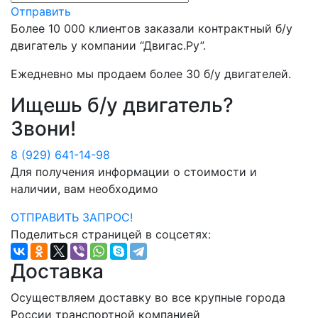
Отправить
Более
10 000
клиентов заказали контрактный б/у
двигатель у компании
“Двигас.Ру”
.
Ежедневно мы продаем более
30 б/у двигателей
.
Ищешь б/у двигатель?
Звони!
8 (929) 641-14-98
Для получения информации о стоимости и
наличии, вам необходимо
ОТПРАВИТЬ ЗАПРОС!
Поделиться страницей в соцсетях:
Доставка
Осуществляем доставку во все крупные города
России транспортной компанией