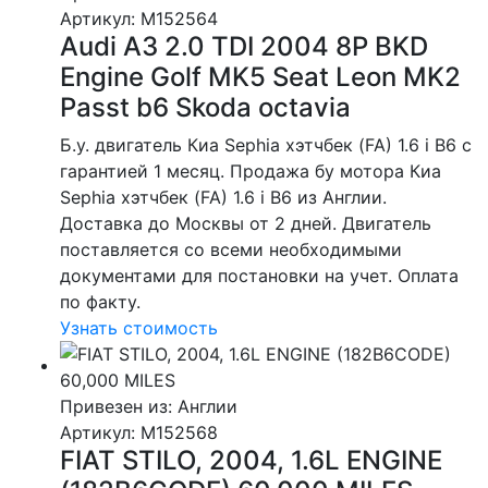
Артикул
: M152564
Audi A3 2.0 TDI 2004 8P BKD
Engine Golf MK5 Seat Leon MK2
Passt b6 Skoda octavia
Б.у. двигатель Киа Sephia хэтчбек (FA) 1.6 i B6 с
гарантией 1 месяц. Продажа бу мотора Киа
Sephia хэтчбек (FA) 1.6 i B6 из Англии.
Доставка до Москвы от 2 дней. Двигатель
поставляется со всеми необходимыми
документами для постановки на учет. Оплата
по факту.
Узнать стоимость
Привезен из: Англии
Артикул
: M152568
FIAT STILO, 2004, 1.6L ENGINE