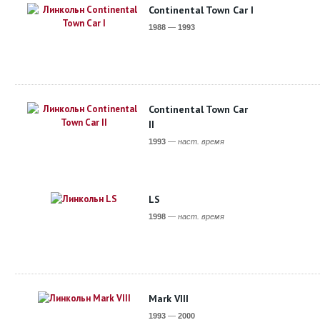
Continental Town Car I
1988
—
1993
Continental Town Car
II
1993
—
наст. время
LS
1998
—
наст. время
Mark VIII
1993
—
2000