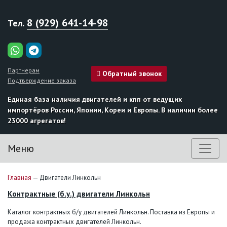
8 (929) 641-14-98
Тел.
Партнерам
Обратный звонок
Подтверждение заказа
Единая база наличия двигателей и кпп от ведущих
импортёров России, Японии, Кореи и Европы. В наличии более
23000 агрегатов!
Меню
Главная
—
Двигатели Линкольн
Контрактные (б.у.) двигатели Линкольн
Каталог контрактных б/у двигателей Линкольн. Поставка из Европы и
продажа контрактных двигателей Линкольн.