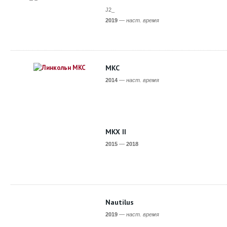
J2_
2019
—
наст. время
MKC
2014
—
наст. время
MKX II
2015
—
2018
Nautilus
2019
—
наст. время