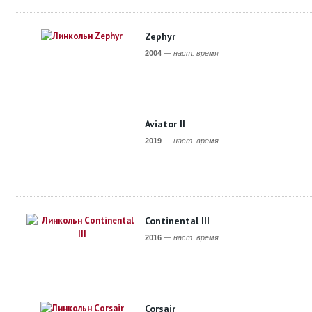
Zephyr
2004
—
наст. время
Aviator II
2019
—
наст. время
Continental III
2016
—
наст. время
Corsair