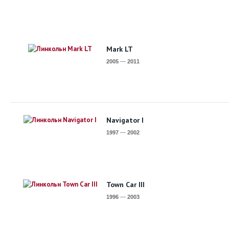
Mark LT
2005
—
2011
Navigator I
1997
—
2002
Town Car III
1996
—
2003