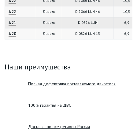
A 22
Дизель
D 2066 LUH 48
10,5
A 22
Дизель
D 2066 LUH 46
10,5
A 21
Дизель
D 0826 LUH
6,9
A 20
Дизель
D 0826 LUH 13
6,9
Наши преимущества
Полная дефектовка поставляемого двигателя
100% гарантия на ДВС
Доставка во все регионы России