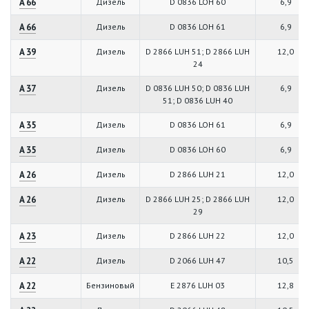
A 66
Дизель
D 0836 LOH 60
6,9
A 66
Дизель
D 0836 LOH 61
6,9
A 39
Дизель
D 2866 LUH 51; D 2866 LUH
12,0
24
A 37
Дизель
D 0836 LUH 50; D 0836 LUH
6,9
51; D 0836 LUH 40
A 35
Дизель
D 0836 LOH 61
6,9
A 35
Дизель
D 0836 LOH 60
6,9
A 26
Дизель
D 2866 LUH 21
12,0
A 26
Дизель
D 2866 LUH 25; D 2866 LUH
12,0
29
A 23
Дизель
D 2866 LUH 22
12,0
A 22
Дизель
D 2066 LUH 47
10,5
A 22
Бензиновый
E 2876 LUH 03
12,8