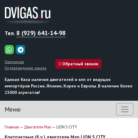
8 (929) 641-14-98
Тел.
Партнерам
Обратный звонок
Подтверждение заказа
Единая база наличия двигателей и кпп от ведущих
импортёров России, Японии, Кореи и Европы. В наличии более
23000 агрегатов!
Меню
Главная
—
Двигатели Man
—
LION S CITY
Контрактные (б.у.) двигатели Man LION S CITY