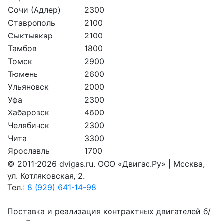
Сочи (Адлер)
2300
Ставрополь
2100
Сыктывкар
2100
Тамбов
1800
Томск
2900
Тюмень
2600
Ульяновск
2000
Уфа
2300
Хабаровск
4600
Челябинск
2300
Чита
3300
Ярославль
1700
© 2011-2026 dvigas.ru. ООО «Двигaс.Ру» | Москва,
ул. Котляковская, 2.
Тел.:
8 (929) 641-14-98
Поставка и реализация контрактных двигателей б/