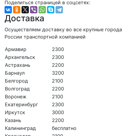
Поделиться страницей в соцсетях:
Доставка
Осуществляем доставку во все крупные города
России транспортной компанией
Армавир
2300
Архангельск
2300
Астрахань
2200
Барнаул
3200
Белгород
2100
Волгоград
2200
Воронеж
2100
Екатеринбург
2300
Иркутск
3000
Казань
2200
Калининград
бесплатно
Краснодар
2100