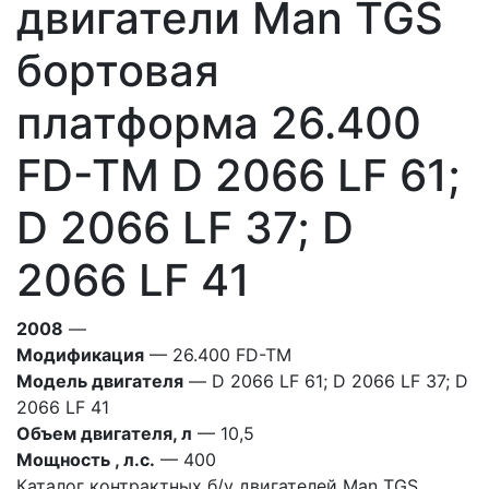
двигатели Man TGS
бортовая
платформа 26.400
FD-TM D 2066 LF 61;
D 2066 LF 37; D
2066 LF 41
2008
—
Модификация
— 26.400 FD-TM
Модель двигателя
— D 2066 LF 61; D 2066 LF 37; D
2066 LF 41
Объем двигателя, л
— 10,5
Мощность , л.с.
— 400
Каталог контрактных б/у двигателей Man TGS