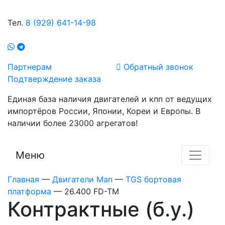
Тел.
8 (929) 641-14-98
Партнерам
Обратный звонок
Подтверждение заказа
Единая база наличия двигателей и кпп от ведущих
импортёров России, Японии, Кореи и Европы. В
наличии более 23000 агрегатов!
Меню
Главная
—
Двигатели Man
—
TGS бортовая
платформа
—
26.400 FD-TM
Контрактные (б.у.)