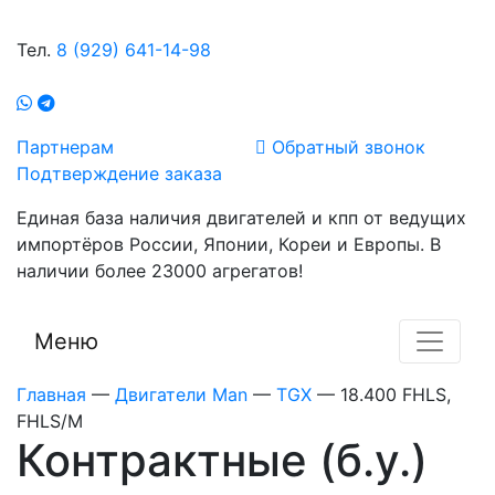
Тел.
8 (929) 641-14-98
Партнерам
Обратный звонок
Подтверждение заказа
Единая база наличия двигателей и кпп от ведущих
импортёров России, Японии, Кореи и Европы. В
наличии более 23000 агрегатов!
Меню
Главная
—
Двигатели Man
—
TGX
—
18.400 FHLS,
FHLS/M
Контрактные (б.у.)