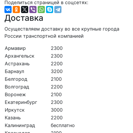
Поделиться страницей в соцсетях:
Доставка
Осуществляем доставку во все крупные города
России транспортной компанией
Армавир
2300
Архангельск
2300
Астрахань
2200
Барнаул
3200
Белгород
2100
Волгоград
2200
Воронеж
2100
Екатеринбург
2300
Иркутск
3000
Казань
2200
Калининград
бесплатно
Краснодар
2100