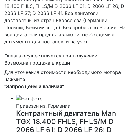
18.400 FHLS, FHLS/M D 2066 LF 61; D 2066 LF 26; D
2066 LF 37; D 2066 LF 41. Все двигатели
доставлены из стран Евросоюза (Германии,
Польши, Бельгии и т.д.). Без пробега по России. На
все двигатели предоставляются необходимые
документы для постановки на учет.
Оплата осуществляется при получении
Возможна продажа в кредит
Для уточнения стоимости необходимого мотора
нажмите
"Запрос цены и наличия"
.
Привезен из: Германии
Контрактный двигатель Man
TGX 18.400 FHLS, FHLS/M D
2066 LF 61; D 2066 LF 26; D