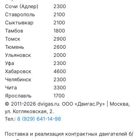
Сочи (Адлер)
2300
Ставрополь
2100
Сыктывкар
2100
Тамбов
1800
Томск
2900
Тюмень
2600
Ульяновск
2000
Уфа
2300
Хабаровск
4600
Челябинск
2300
Чита
3300
Ярославль
1700
© 2011-2026 dvigas.ru. ООО «Двигaс.Ру» | Москва,
ул. Котляковская, 2.
Тел.:
8 (929) 641-14-98
Поставка и реализация контрактных двигателей б/