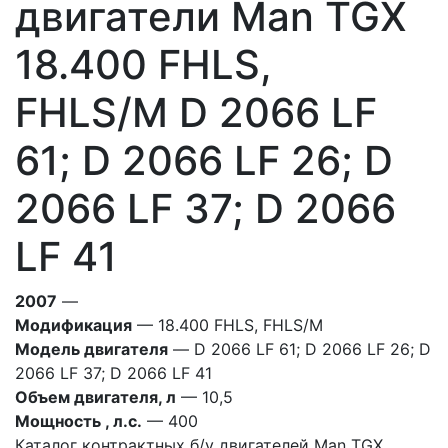
двигатели Man TGX
18.400 FHLS,
FHLS/M D 2066 LF
61; D 2066 LF 26; D
2066 LF 37; D 2066
LF 41
2007
—
Модификация
— 18.400 FHLS, FHLS/M
Модель двигателя
— D 2066 LF 61; D 2066 LF 26; D
2066 LF 37; D 2066 LF 41
Объем двигателя, л
— 10,5
Мощность , л.с.
— 400
Каталог контрактных б/у двигателей Man TGX