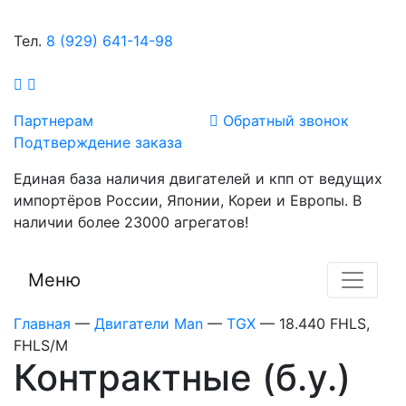
Тел.
8 (929) 641-14-98
Партнерам
Обратный звонок
Подтверждение заказа
Единая база наличия двигателей и кпп от ведущих
импортёров России, Японии, Кореи и Европы. В
наличии более 23000 агрегатов!
Меню
Главная
—
Двигатели Man
—
TGX
—
18.440 FHLS,
FHLS/M
Контрактные (б.у.)