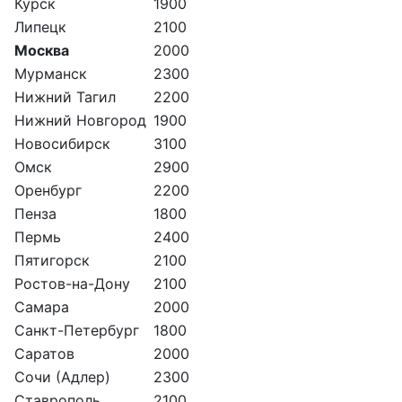
Курск
1900
Липецк
2100
Москва
2000
Мурманск
2300
Нижний Тагил
2200
Нижний Новгород
1900
Новосибирск
3100
Омск
2900
Оренбург
2200
Пенза
1800
Пермь
2400
Пятигорск
2100
Ростов-на-Дону
2100
Самара
2000
Санкт-Петербург
1800
Саратов
2000
Сочи (Адлер)
2300
Ставрополь
2100