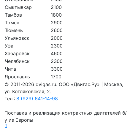
Сыктывкар
2100
Тамбов
1800
Томск
2900
Тюмень
2600
Ульяновск
2000
Уфа
2300
Хабаровск
4600
Челябинск
2300
Чита
3300
Ярославль
1700
© 2011-2026 dvigas.ru. ООО «Двигaс.Ру» | Москва,
ул. Котляковская, 2.
Тел.:
8 (929) 641-14-98
Поставка и реализация контрактных двигателей б/
у из Европы