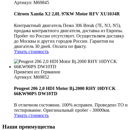
Артикул
: M69845
Citroen Xantia X2 2,0L 97KW Motor RFV XU10J4R
Контрактный двигатель Пежо 306 Break (7E, N3, N5),
продажа контрактного двигателя, доставка из Европы.
Пробег по России отсутствует. Осуществляем доставку
до Москвы и других городов России. Гарантия на
двигатель 30 дней. Оплата по факту.
Узнать стоимость
Привезен из: Германии
Артикул
: M69852
Peugeot 206 2,0 HDI Motor Bj.2000 RHY 10DYCK
66KW90PS DW10TD
В отличном состоянии. 100% исправен. Проведено ТО и
тестирование. Оригинальный пробег - 30000км.
Узнать стоимость
Наши преимущества