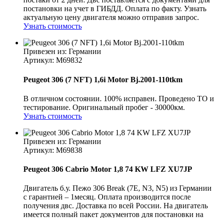
постановки на учет в ГИБДД. Оплата по факту. Узнать
актуальную цену двигателя можно отправив запрос.
Узнать стоимость
Привезен из: Германии
Артикул
: M69832
Peugeot 306 (7 NFT) 1,6i Motor Bj.2001-110tkm
В отличном состоянии. 100% исправен. Проведено ТО и
тестирование. Оригинальный пробег - 30000км.
Узнать стоимость
Привезен из: Германии
Артикул
: M69838
Peugeot 306 Cabrio Motor 1,8 74 KW LFZ XU7JP
Двигатель б.у. Пежо 306 Break (7E, N3, N5) из Германии
с гарантией – 1месяц. Оплата производится после
получения двс. Доставка по всей России. На двигатель
имеется полный пакет документов для постановки на