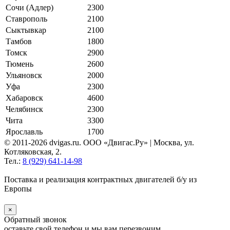
Сочи (Адлер)
2300
Ставрополь
2100
Сыктывкар
2100
Тамбов
1800
Томск
2900
Тюмень
2600
Ульяновск
2000
Уфа
2300
Хабаровск
4600
Челябинск
2300
Чита
3300
Ярославль
1700
© 2011-2026 dvigas.ru. ООО «Двигaс.Ру» | Москва, ул.
Котляковская, 2.
Тел.:
8 (929) 641-14-98
Поставка и реализация контрактных двигателей б/у из
Европы
×
Обратный звонок
оставьте свой телефон и мы вам перезвоним