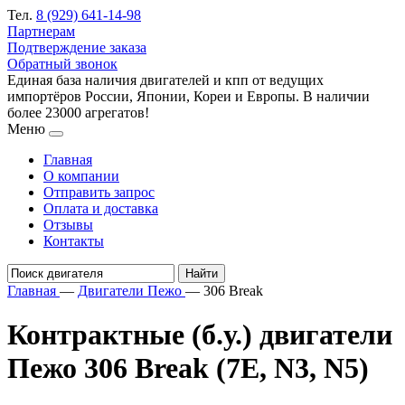
Тел.
8 (929) 641-14-98
Партнерам
Подтверждение заказа
Обратный звонок
Единая база наличия двигателей и кпп от ведущих
импортёров России, Японии, Кореи и Европы. В наличии
более 23000 агрегатов!
Меню
Главная
О компании
Отправить запрос
Оплата и доставка
Отзывы
Контакты
Главная
—
Двигатели Пежо
—
306 Break
Контрактные (б.у.) двигатели
Пежо 306 Break (7E, N3, N5)