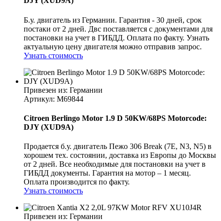
DJY (XUD9A)
Б.у. двигатель из Германии. Гарантия - 30 дней, срок
постаки от 2 дней. Двс поставляется с документами для
постановки на учет в ГИБДД. Оплата по факту. Узнать
актуальную цену двигателя можно отправив запрос.
Узнать стоимость
Привезен из: Германии
Артикул
: M69844
Citroen Berlingo Motor 1.9 D 50KW/68PS Motorcode:
DJY (XUD9A)
Продается б.у. двигатель Пежо 306 Break (7E, N3, N5) в
хорошем тех. состоянии, доставка из Европы до Москвы
от 2 дней. Все необходимые для постановки на учет в
ГИБДД документы. Гарантия на мотор – 1 месяц.
Оплата производится по факту.
Узнать стоимость
Привезен из: Германии