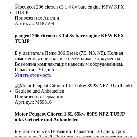
Привезен из: Англии
Артикул
: M187599
peugeot 206 citroen c3 1.4 8v bare engine KFW KFX
TU3JP
Б.у. двигатель Пежо 306 Break (7E, N3, N5). Полная
таможенная очистка, все необходимые документы.
Возможна комплактация навесным оборудованием.
Гарантия - 30 дней.
Узнать стоимость
Привезен из: Германии
Артикул
: M69816
Motor Peugeot Citoren 1.6L 65kw 89PS NFZ TU5JP
inkl. Getriebe und Anbauteilen
Б.у. двигатель из Германии. Гарантия - 30 дней, срок
постаки от 2 дней. Двс поставляется с документами для