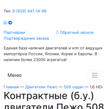
Тел.
8 (929) 641-14-98
Партнерам
Обратный звонок
Подтверждение заказа
Единая база наличия двигателей и кпп от ведущих
импортёров России, Японии, Кореи и Европы. В
наличии более 23000 агрегатов!
Меню
Главная
—
Двигатели Пежо
—
508 седан
—
1.6 HDi
Контрактные (б.у.)
двигатели Пежо 508