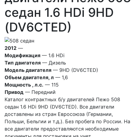
седан 1.6 HDi 9HD
(DV6CTED)
2012
—
Модификация
— 1.6 HDi
Тип двигателя
— Дизель
Модель двигателя
— 9HD (DV6CTED)
Объем двигателя, л
— 1,6
Мощность , л.с.
— 115
Привод
— Передний
Каталог контрактных б/у двигателей Пежо 508
седан 1.6 HDi 9HD (DV6CTED). Все двигатели
доставлены из стран Евросоюза (Германии,
Польши, Бельгии и т.д.). Без пробега по России. На
все двигатели предоставляются необходимые
документы для постановки на учет.