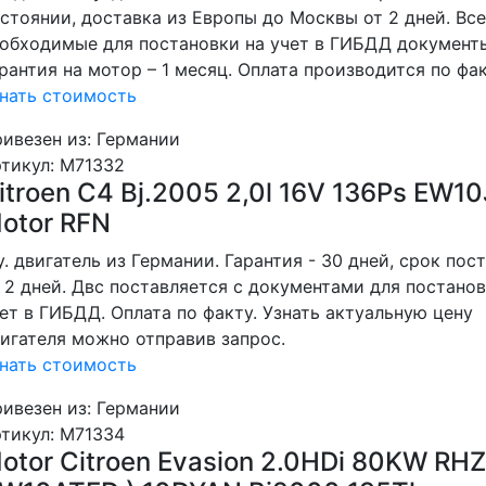
стоянии, доставка из Европы до Москвы от 2 дней. Все
обходимые для постановки на учет в ГИБДД документ
рантия на мотор – 1 месяц. Оплата производится по фак
нать стоимость
ивезен из: Германии
тикул
: M71332
itroen C4 Bj.2005 2,0l 16V 136Ps EW1
otor RFN
у. двигатель из Германии. Гарантия - 30 дней, срок пос
 2 дней. Двс поставляется с документами для постанов
ет в ГИБДД. Оплата по факту. Узнать актуальную цену
игателя можно отправив запрос.
нать стоимость
ивезен из: Германии
тикул
: M71334
otor Citroen Evasion 2.0HDi 80KW RHZ