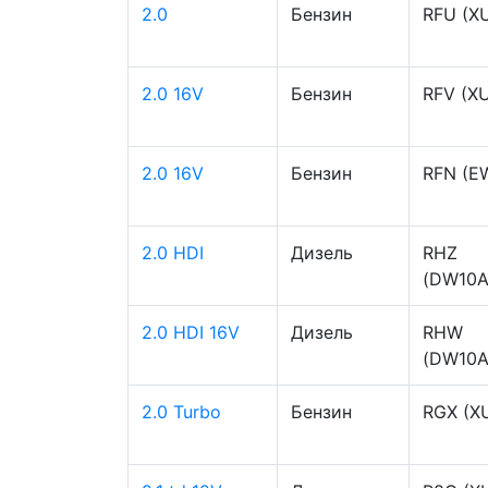
2.0
Бензин
RFU (X
2.0 16V
Бензин
RFV (X
2.0 16V
Бензин
RFN (E
2.0 HDI
Дизель
RHZ
(DW10A
2.0 HDI 16V
Дизель
RHW
(DW10A
2.0 Turbo
Бензин
RGX (X