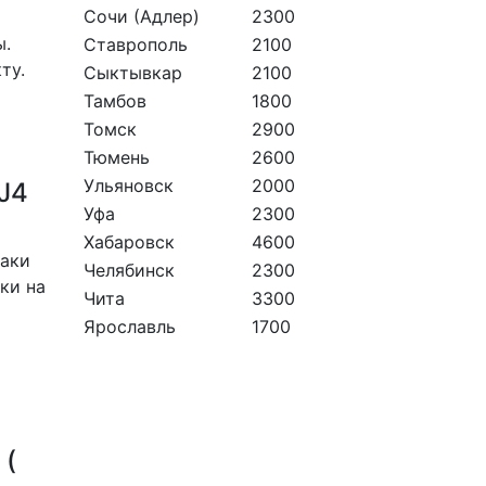
Сочи (Адлер)
2300
ы.
Ставрополь
2100
ту.
Сыктывкар
2100
Тамбов
1800
Томск
2900
Тюмень
2600
Ульяновск
2000
0J4
Уфа
2300
Хабаровск
4600
таки
Челябинск
2300
ки на
Чита
3300
Ярославль
1700
 (