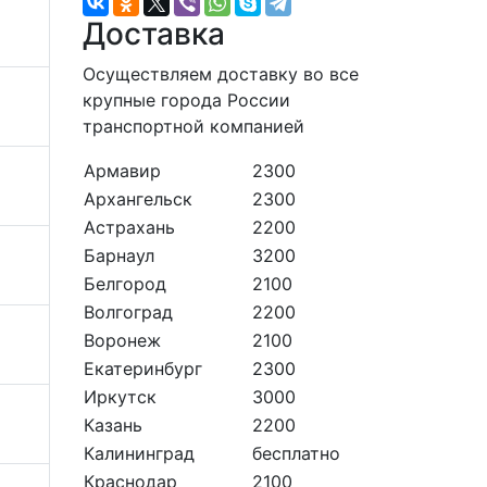
Доставка
Осуществляем доставку во все
крупные города России
транспортной компанией
Армавир
2300
Архангельск
2300
Астрахань
2200
Барнаул
3200
Белгород
2100
Волгоград
2200
Воронеж
2100
Екатеринбург
2300
Иркутск
3000
Казань
2200
Калининград
бесплатно
Краснодар
2100