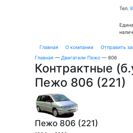
Тел.
8
Едина
налич
Главная
О компании
Отправить за
Главная
—
Двигатели Пежо
—
806
Контрактные (б.
Пежо 806 (221)
Пежо 806 (221)