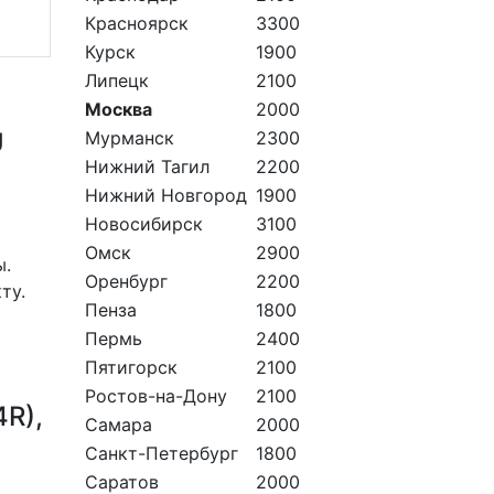
Красноярск
3300
Курск
1900
Липецк
2100
Москва
2000
U
Мурманск
2300
Нижний Тагил
2200
Нижний Новгород
1900
Новосибирск
3100
Омск
2900
ы.
Оренбург
2200
ту.
Пенза
1800
Пермь
2400
Пятигорск
2100
Ростов-на-Дону
2100
4R),
Самара
2000
Санкт-Петербург
1800
Саратов
2000