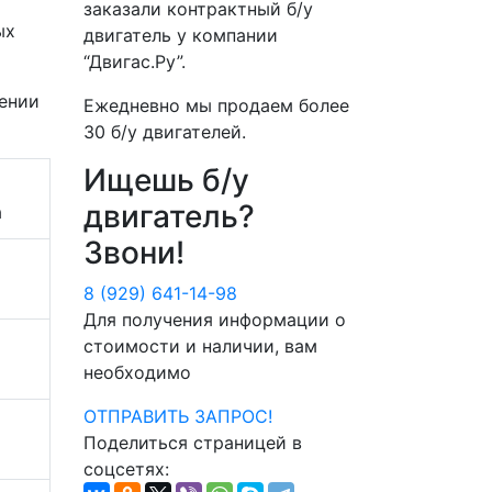
заказали контрактный б/у
ых
двигатель у компании
“Двигас.Ру”
.
ении
Ежедневно мы продаем более
30 б/у двигателей
.
Ищешь б/у
двигатель?
а
Звони!
8 (929) 641-14-98
Для получения информации о
стоимости и наличии, вам
необходимо
ОТПРАВИТЬ ЗАПРОС!
Поделиться страницей в
соцсетях: