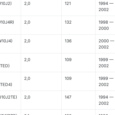
U10J2)
2,0
121
1994 —
2002
U10J4R)
2,0
132
1998 —
2000
W10J4)
2,0
136
2000 —
2002
2,0
109
1999 —
TED)
2002
2,0
109
1999 —
TED4)
2002
U10J2TE)
2,0
147
1994 —
2002