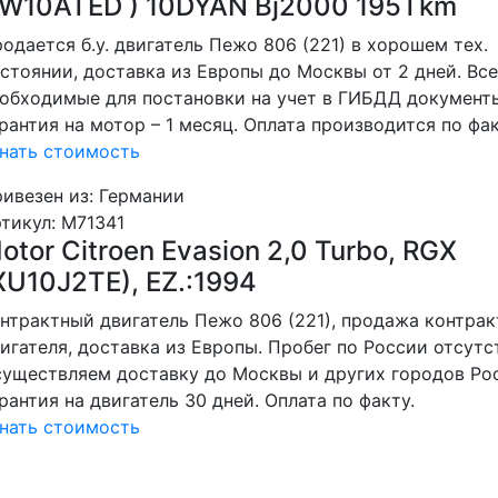
W10ATED ) 10DYAN Bj2000 195Tkm
одается б.у. двигатель Пежо 806 (221) в хорошем тех.
стоянии, доставка из Европы до Москвы от 2 дней. Все
обходимые для постановки на учет в ГИБДД документ
рантия на мотор – 1 месяц. Оплата производится по фак
нать стоимость
ивезен из: Германии
тикул
: M71341
otor Citroen Evasion 2,0 Turbo, RGX
XU10J2TE), EZ.:1994
нтрактный двигатель Пежо 806 (221), продажа контрак
игателя, доставка из Европы. Пробег по России отсутс
уществляем доставку до Москвы и других городов Ро
рантия на двигатель 30 дней. Оплата по факту.
нать стоимость