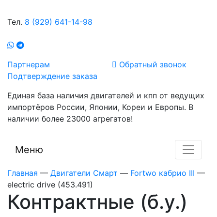
Тел.
8 (929) 641-14-98
Партнерам
Обратный звонок
Подтверждение заказа
Единая база наличия двигателей и кпп от ведущих
импортёров России, Японии, Кореи и Европы. В
наличии более 23000 агрегатов!
Меню
Главная
—
Двигатели Смарт
—
Fortwo кабрио III
—
electric drive (453.491)
Контрактные (б.у.)