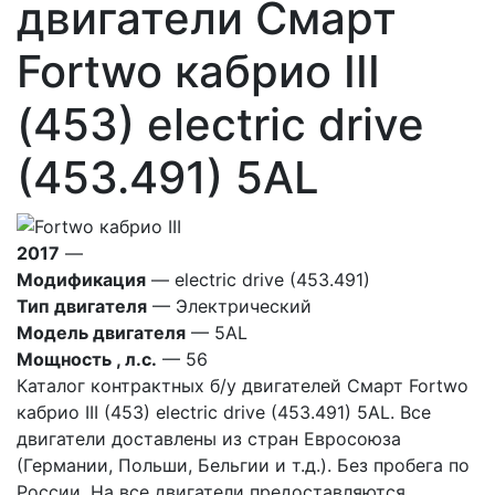
двигатели Смарт
Fortwo кабрио III
(453) electric drive
(453.491) 5AL
2017
—
Модификация
— electric drive (453.491)
Тип двигателя
— Электрический
Модель двигателя
— 5AL
Мощность , л.с.
— 56
Каталог контрактных б/у двигателей Смарт Fortwo
кабрио III (453) electric drive (453.491) 5AL. Все
двигатели доставлены из стран Евросоюза
(Германии, Польши, Бельгии и т.д.). Без пробега по
России. На все двигатели предоставляются