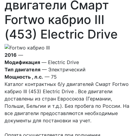
двигатели Смарт
Fortwo кабрио III
(453) Electric Drive
2016
—
Модификация
— Electric Drive
Тип двигателя
— Электрический
Мощность , л.с.
— 75
Каталог контрактных б/у двигателей Смарт Fortwo
кабрио III (453) Electric Drive . Все двигатели
доставлены из стран Евросоюза (Германии,
Польши, Бельгии и т.д.). Без пробега по России. На
все двигатели предоставляются необходимые
документы для постановки на учет.
Оплата осуществляется при получении