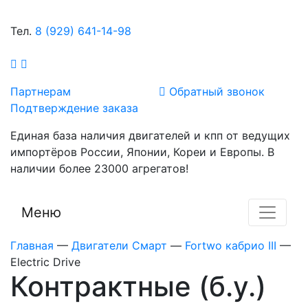
Тел.
8 (929) 641-14-98
Партнерам
Обратный звонок
Подтверждение заказа
Единая база наличия двигателей и кпп от ведущих
импортёров России, Японии, Кореи и Европы. В
наличии более 23000 агрегатов!
Меню
Главная
—
Двигатели Смарт
—
Fortwo кабрио III
—
Electric Drive
Контрактные (б.у.)