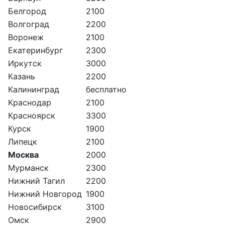
Белгород
2100
Волгоград
2200
Воронеж
2100
Екатеринбург
2300
Иркутск
3000
Казань
2200
Калининград
бесплатно
Краснодар
2100
Красноярск
3300
Курск
1900
Липецк
2100
Москва
2000
Мурманск
2300
Нижний Тагил
2200
Нижний Новгород
1900
Новосибирск
3100
Омск
2900