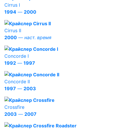
Cirrus I
1994
—
2000
Cirrus II
2000
—
наст. время
Concorde I
1992
—
1997
Concorde II
1997
—
2003
Crossfire
2003
—
2007