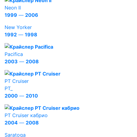
Neon II
1999
—
2006
New Yorker
1992
—
1998
Pacifica
2003
—
2008
PT Cruiser
PT_
2000
—
2010
PT Cruiser кабрио
2004
—
2008
Saratoga