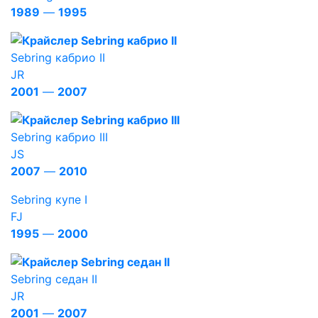
1989
—
1995
Sebring кабрио II
JR
2001
—
2007
Sebring кабрио III
JS
2007
—
2010
Sebring купе I
FJ
1995
—
2000
Sebring седан II
JR
2001
—
2007