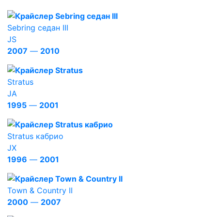
Sebring седан III
JS
2007
—
2010
Stratus
JA
1995
—
2001
Stratus кабрио
JX
1996
—
2001
Town & Country II
2000
—
2007