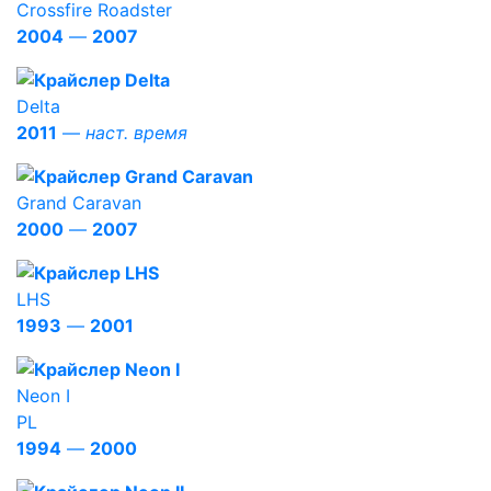
Crossfire Roadster
2004
—
2007
Delta
2011
—
наст. время
Grand Caravan
2000
—
2007
LHS
1993
—
2001
Neon I
PL
1994
—
2000