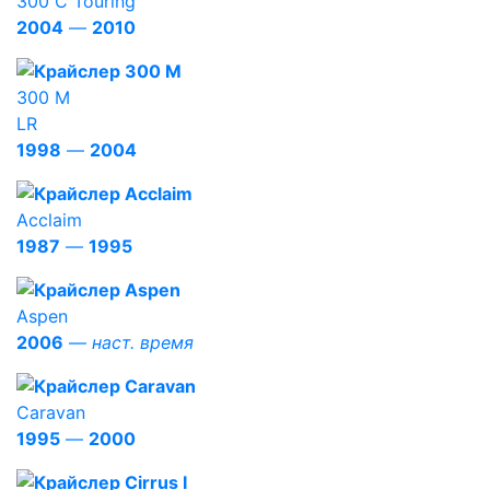
300 C Touring
2004
—
2010
300 M
LR
1998
—
2004
Acclaim
1987
—
1995
Aspen
2006
—
наст. время
Caravan
1995
—
2000