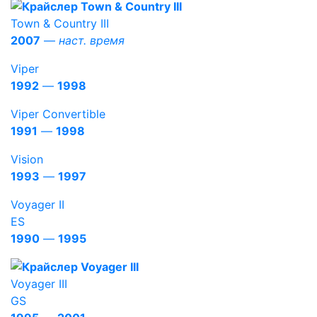
Town & Country III
2007
—
наст. время
Viper
1992
—
1998
Viper Convertible
1991
—
1998
Vision
1993
—
1997
Voyager II
ES
1990
—
1995
Voyager III
GS