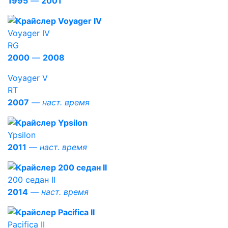
1995
—
2001
Voyager IV
RG
2000
—
2008
Voyager V
RT
2007
—
наст. время
Ypsilon
2011
—
наст. время
200 седан II
2014
—
наст. время
Pacifica II