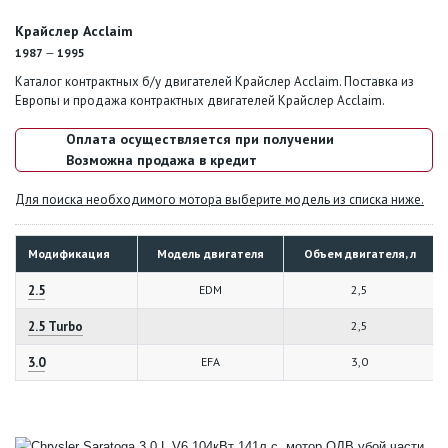
Крайслер Acclaim
1987
—
1995
Каталог контрактных б/у двигателей Крайслер Acclaim. Поставка из
Европы и продажа контрактных двигателей Крайслер Acclaim.
Оплата осуществляется при получении
Возможна продажа в кредит
Для поиска необходимого мотора выберите модель из списка ниже.
Модификация
Модель двигателя
Объем двигателя, л
2.5
EDM
2,5
2.5 Turbo
2,5
3.0
EFA
3,0