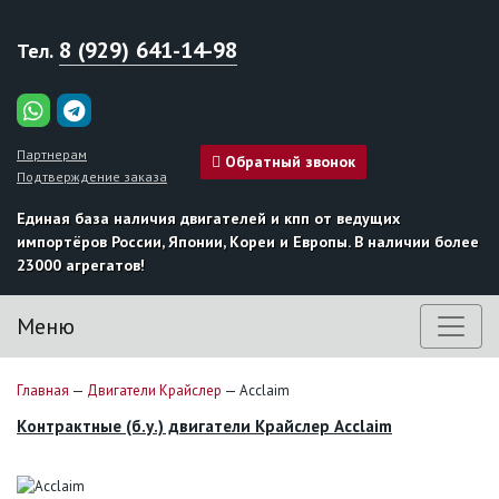
8 (929) 641-14-98
Тел.
Партнерам
Обратный звонок
Подтверждение заказа
Единая база наличия двигателей и кпп от ведущих
импортёров России, Японии, Кореи и Европы. В наличии более
23000 агрегатов!
Меню
Главная
—
Двигатели Крайслер
—
Acclaim
Контрактные (б.у.) двигатели Крайслер Acclaim